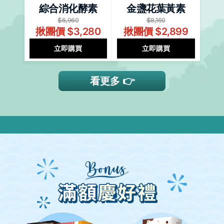
綜合消化酵素
金盞花葉黃素
$6,960
$8,160
揪團價 $3,280
揪團價 $2,899
立即購買
立即購買
看更多 👉