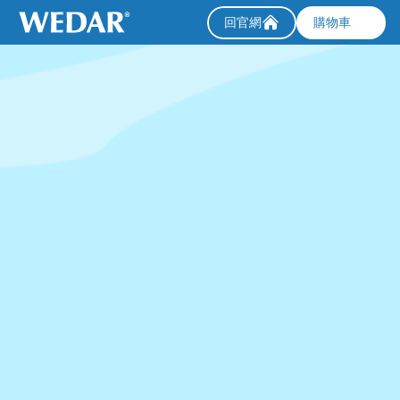
回官網
購物車