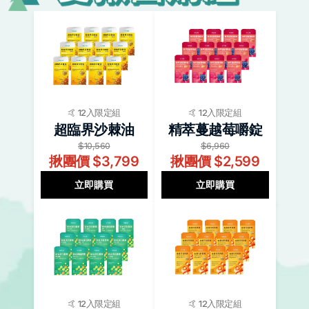
🤙 12入限定組
🤙 12入限定組
超臨界沙棘油
精萃蔓越莓嚼錠
$10,560
$6,960
揪團價 $3,799
揪團價 $2,599
立即購買
立即購買
🤙 12入限定組
🤙 12入限定組