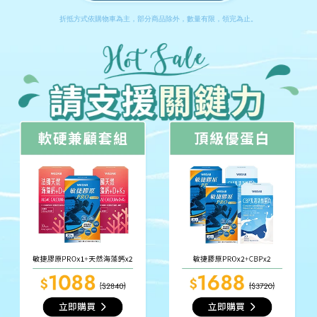
折抵方式依購物車為主，部分商品除外，數量有限，領完為止。